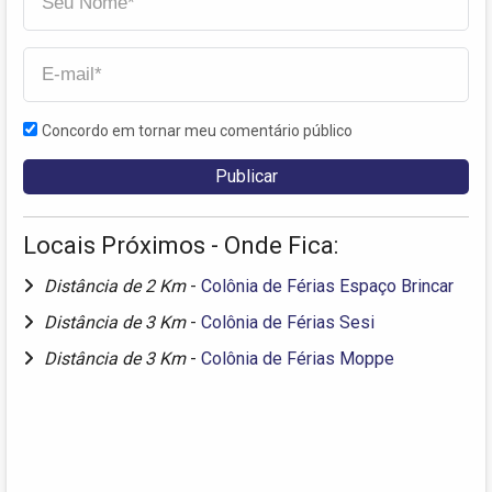
Concordo em tornar meu comentário público
Locais Próximos - Onde Fica:
Distância de 2 Km
-
Colônia de Férias Espaço Brincar
Distância de 3 Km
-
Colônia de Férias Sesi
Distância de 3 Km
-
Colônia de Férias Moppe