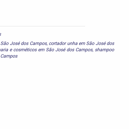
s
 São José dos Campos
,
cortador unha em São José dos
aria e cosméticos em São José dos Campos
,
shampoo
s Campos