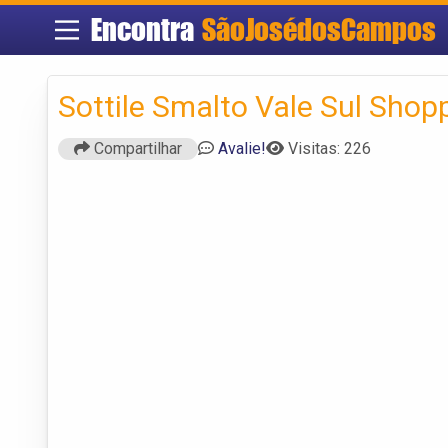
Encontra
SãoJosédosCampos
Sottile Smalto Vale Sul Shop
Compartilhar
Avalie!
Visitas: 226