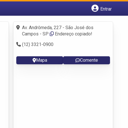
Entrar
Cadastrar empresa
Fazer login
Av. Andrômeda, 227 - São José dos
Criar conta
Campos - SP
Endereço copiado!
(12) 3321-0900
Mapa
Comente