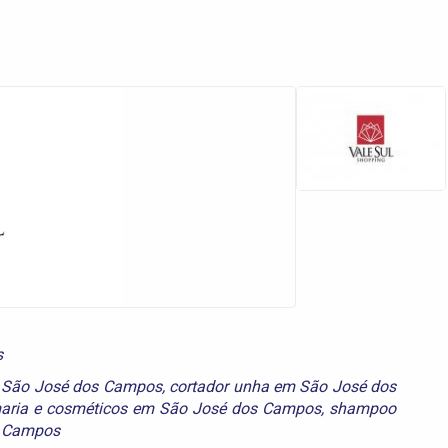
s
 São José dos Campos
,
cortador unha em São José dos
aria e cosméticos em São José dos Campos
,
shampoo
s Campos