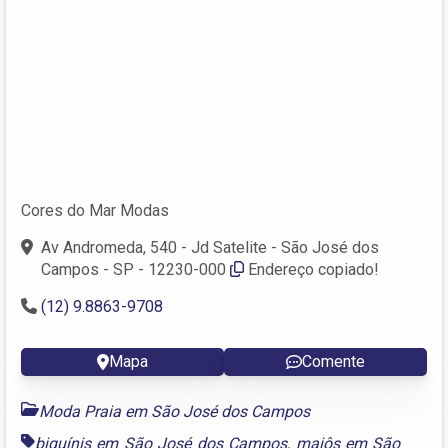
Cores do Mar Modas
Av Andromeda, 540 - Jd Satelite - São José dos
Campos - SP - 12230-000
Endereço copiado!
(12) 9.8863-9708
Mapa
Comente
Moda Praia em São José dos Campos
biquínis em São José dos Campos
,
maiôs em São