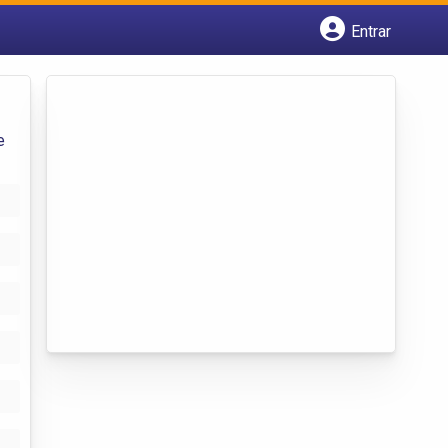
Entrar
Cadastrar empresa
Fazer login
Criar conta
e