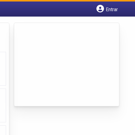
Entrar
Cadastrar empresa
Fazer login
Criar conta