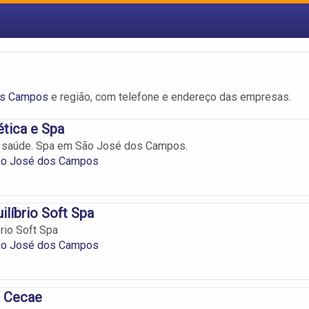
os Campos
e região, com telefone e endereço das empresas.
ética e Spa
saúde. Spa em São José dos Campos.
ão José dos Campos
ilíbrio Soft Spa
rio Soft Spa
ão José dos Campos
a Cecae