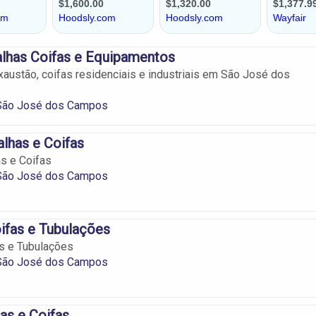
lhas Coifas e Equipamentos
austão, coifas residenciais e industriais em São José dos
São José dos Campos
alhas e Coifas
as e Coifas
São José dos Campos
ifas e Tubulações
s e Tubulações
São José dos Campos
as e Coifas