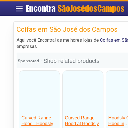
Encontra
SãoJosédosCampos
Coifas em São José dos Campos
Aqui você Encontra! as melhores lojas de
Coifas em Sã
empresas.