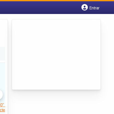
Entrar
Cadastrar empresa
Fazer login
Criar conta