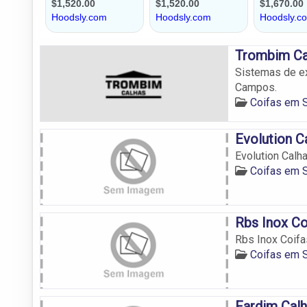
Trombim Ca
Sistemas de ex
Campos.
Coifas em 
Evolution C
Evolution Calh
Coifas em 
Rbs Inox Co
Rbs Inox Coifa
Coifas em 
Fardim Calh