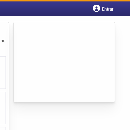
Entrar
Cadastrar empresa
Fazer login
Criar conta
one