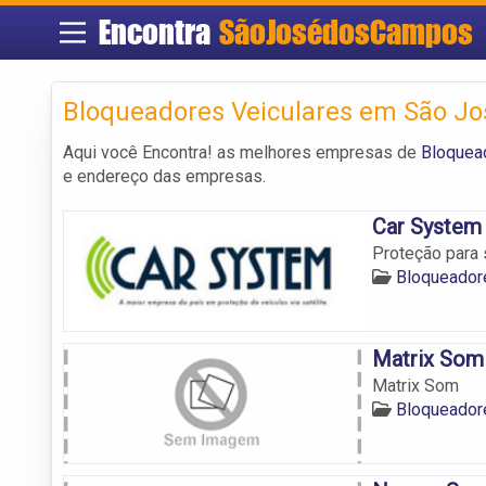
Encontra
SãoJosédosCampos
Bloqueadores Veiculares em São J
Aqui você Encontra! as melhores empresas de
Bloquea
e endereço das empresas.
Car System 
Proteção para
Bloqueador
Matrix Som
Matrix Som
Bloqueador