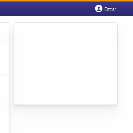
Entrar
Cadastrar empresa
Fazer login
Criar conta