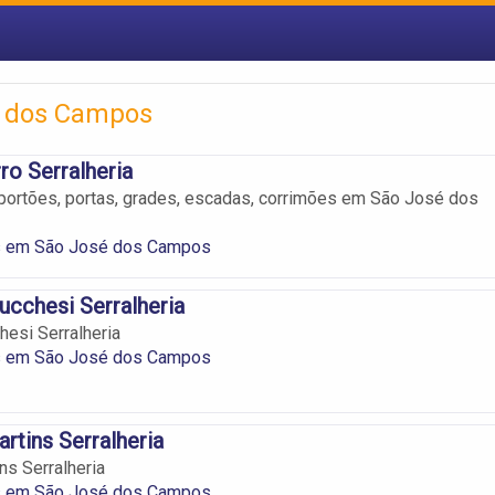
é dos Campos
ro Serralheria
portões, portas, grades, escadas, corrimões em São José dos
as em São José dos Campos
ucchesi Serralheria
hesi Serralheria
as em São José dos Campos
tins Serralheria
s Serralheria
as em São José dos Campos