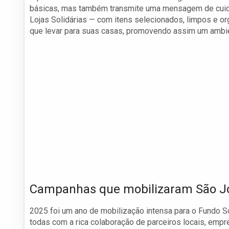
básicas, mas também transmite uma mensagem de cuidad
Lojas Solidárias — com itens selecionados, limpos e o
que levar para suas casas, promovendo assim um ambi
Campanhas que mobilizaram São J
2025 foi um ano de mobilização intensa para o Fundo S
todas com a rica colaboração de parceiros locais, empre