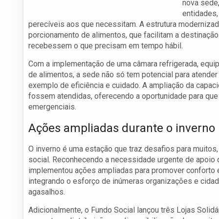
nova sede,
entidades,
perecíveis aos que necessitam. A estrutura moderniza
porcionamento de alimentos, que facilitam a destinação
recebessem o que precisam em tempo hábil.
Com a implementação de uma câmara refrigerada, equi
de alimentos, a sede não só tem potencial para aten
exemplo de eficiência e cuidado. A ampliação da capac
fossem atendidas, oferecendo a oportunidade para que
emergenciais.
Ações ampliadas durante o inverno
O inverno é uma estação que traz desafios para muitos
social. Reconhecendo a necessidade urgente de apoio d
implementou ações ampliadas para promover conforto e
integrando o esforço de inúmeras organizações e cidadã
agasalhos.
Adicionalmente, o Fundo Social lançou três Lojas Solid