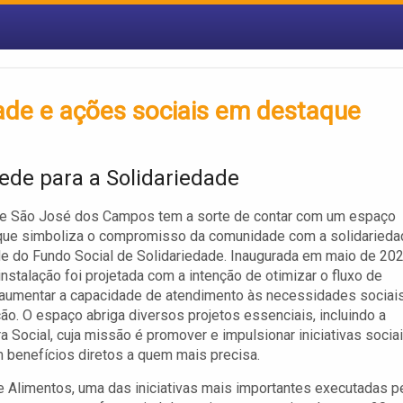
ade e ações sociais em destaque
ede para a Solidariedade
de São José dos Campos tem a sorte de contar com um espaço
que simboliza o compromisso da comunidade com a solidarieda
e do Fundo Social de Solidariedade. Inaugurada em maio de 202
instalação foi projetada com a intenção de otimizar o fluxo de
 aumentar a capacidade de atendimento às necessidades sociai
ão. O espaço abriga diversos projetos essenciais, incluindo a
a Social, cuja missão é promover e impulsionar iniciativas socia
 benefícios diretos a quem mais precisa.
 Alimentos, uma das iniciativas mais importantes executadas p