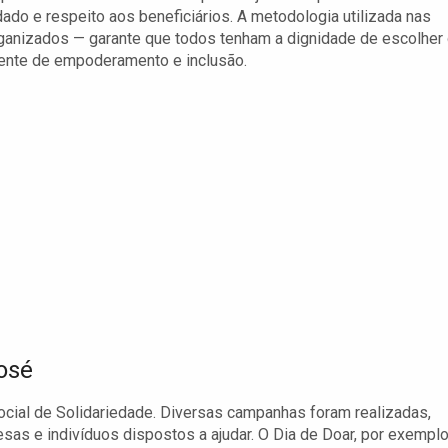
o e respeito aos beneficiários. A metodologia utilizada nas
rganizados — garante que todos tenham a dignidade de escolher
ente de empoderamento e inclusão.
osé
ocial de Solidariedade. Diversas campanhas foram realizadas,
sas e indivíduos dispostos a ajudar. O Dia de Doar, por exemplo