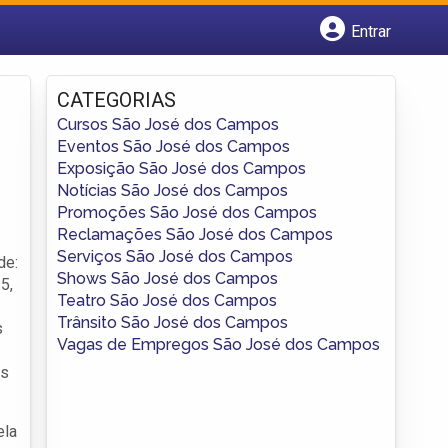
Entrar
Cadastrar empresa
Fazer login
CATEGORIAS
Criar conta
Cursos São José dos Campos
Eventos São José dos Campos
Exposição São José dos Campos
Notícias São José dos Campos
Promoções São José dos Campos
Reclamações São José dos Campos
Serviços São José dos Campos
de:
Shows São José dos Campos
5,
Teatro São José dos Campos
Trânsito São José dos Campos
s
Vagas de Empregos São José dos Campos
is
ela