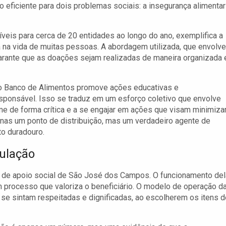
eficiente para dois problemas sociais: a insegurança alimentar
veis para cerca de 20 entidades ao longo do ano, exemplifica a
 na vida de muitas pessoas. A abordagem utilizada, que envolve
rante que as doações sejam realizadas de maneira organizada 
 o Banco de Alimentos promove ações educativas e
sponsável. Isso se traduz em um esforço coletivo que envolve
me de forma crítica e a se engajar em ações que visam minimiza
nas um ponto de distribuição, mas um verdadeiro agente de
o duradouro.
pulação
ia de apoio social de São José dos Campos. O funcionamento de
m processo que valoriza o beneficiário. O modelo de operação d
e sintam respeitadas e dignificadas, ao escolherem os itens d