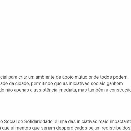
ncial para criar um ambiente de apoio mútuo onde todos podem
edade da cidade, permitindo que as iniciativas sociais ganhem
ndo não apenas a assistência imediata, mas também a construçã
 Social de Solidariedade, é uma das iniciativas mais impactant
ta que alimentos que seriam desperdiçados sejam redistribuídos