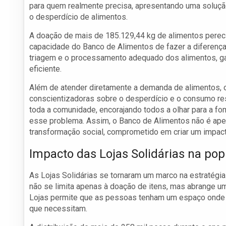
para quem realmente precisa, apresentando uma solução 
o desperdício de alimentos.
A doação de mais de 185.129,44 kg de alimentos perecí
capacidade do Banco de Alimentos de fazer a diferença
triagem e o processamento adequado dos alimentos, ga
eficiente.
Além de atender diretamente a demanda de alimentos,
conscientizadoras sobre o desperdício e o consumo re
toda a comunidade, encorajando todos a olhar para a fo
esse problema. Assim, o Banco de Alimentos não é ape
transformação social, comprometido em criar um impact
Impacto das Lojas Solidárias na po
As Lojas Solidárias se tornaram um marco na estratég
não se limita apenas à doação de itens, mas abrange u
Lojas permite que as pessoas tenham um espaço onde s
que necessitam.