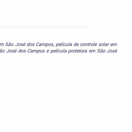
 em São José dos Campos
,
película de controle solar em
São José dos Campos
e
película protetora em São José