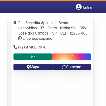
Entrar
Cadastrar empresa
Fazer login
Rua Benedita Aparecida Bento
Criar conta
Leopoldino,197 - Bairro: Jardim Sul - São
José dos Campos - SP - CEP: 12236-485
Endereço copiado!
(12) 97408-7970
Mapa
Comente