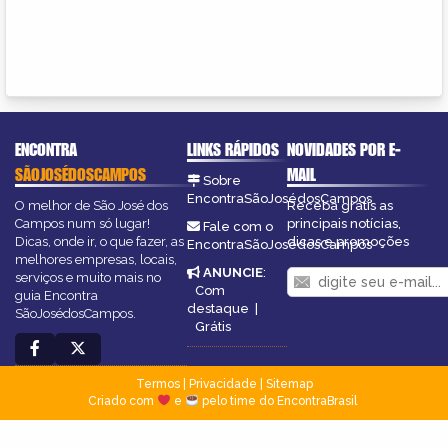
ENCONTRA
LINKS RÁPIDOS
NOVIDADES POR E-
SÃOJOSÉDOSCAMPOS
MAIL
Sobre
EncontraSãoJosédosCampos
O melhor de São José dos
Receba grátis as
Campos num só lugar!
principais notícias,
Fale com o
Dicas, onde ir, o que fazer, as
dicas e promoções
EncontraSãoJosédosCampos
melhores empresas, locais,
ANUNCIE
:
serviços e muito mais no
Com
guia Encontra
destaque
|
SãoJosédosCampos.
Grátis
Termos
|
Privacidade
|
Sitemap
Criado com
e
pelo time do EncontraBrasil