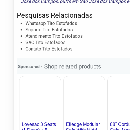
José dos Campos
,
puffs em São José dos Campos
Pesquisas Relacionadas
Whatsapp Tito Estofados
Suporte Tito Estofados
Atendimento Tito Estofados
SAC Tito Estofados
Contato Tito Estofados