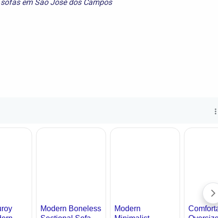
e
sofás em São José dos Campos