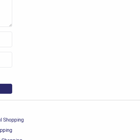
ul Shopping
opping