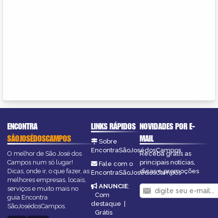
ENCONTRA
LINKS RÁPIDOS
NOVIDADES POR E-
SÃOJOSÉDOSCAMPOS
MAIL
Sobre
EncontraSãoJosédosCampos
O melhor de São José dos
Receba grátis as
Campos num só lugar!
principais notícias,
Fale com o
Dicas, onde ir, o que fazer, as
dicas e promoções
EncontraSãoJosédosCampos
melhores empresas, locais,
ANUNCIE
:
serviços e muito mais no
Com
guia Encontra
destaque
|
SãoJosédosCampos.
Grátis