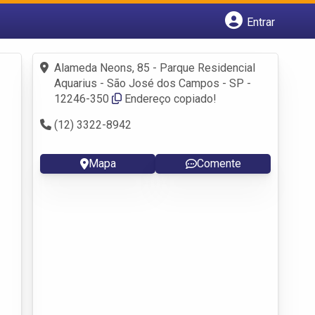
Entrar
Cadastrar empresa
Fazer login
Alameda Neons, 85 - Parque Residencial
Criar conta
Aquarius - São José dos Campos - SP -
12246-350
Endereço copiado!
(12) 3322-8942
Mapa
Comente