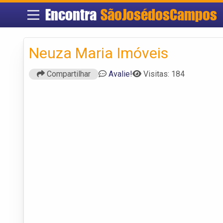
Encontra
SãoJosédosCampos
Neuza Maria Imóveis
Compartilhar
Avalie!
Visitas: 184