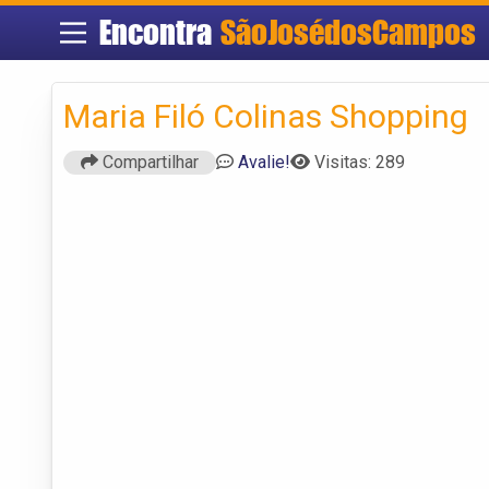
Encontra
SãoJosédosCampos
Maria Filó Colinas Shopping
Compartilhar
Avalie!
Visitas: 289