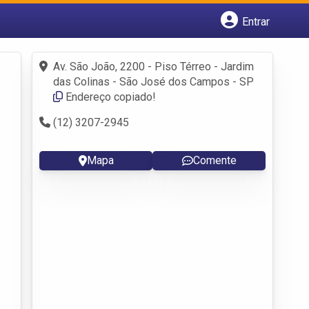
Entrar
Cadastrar empresa
Fazer login
Av. São João, 2200 - Piso Térreo - Jardim
Criar conta
das Colinas - São José dos Campos - SP
Endereço copiado!
(12) 3207-2945
Mapa
Comente