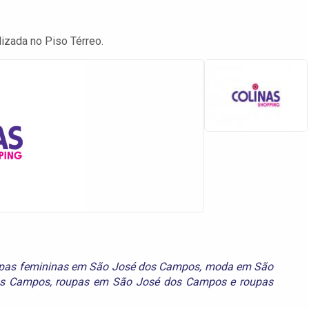
lizada no Piso Térreo.
oupas femininas em São José dos Campos
,
moda em São
os Campos
,
roupas em São José dos Campos
e
roupas