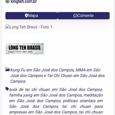
longteh.com.br
Mapa
Comente
Kung Fu em São José dos Campos
,
MMA em São
José dos Campos
e
Tai Chi Chuan em São José dos
Campos
aula de tai chi chuan em São José dos Campos
,
família yang em São José dos Campos
,
meditação
em São José dos Campos
,
práticas orientais em
São José dos Campos
,
tai chi chuan para
empresas em São José dos Campos
,
tai chi chuan