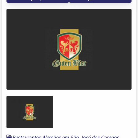
Restaurantes Alemães em São José dos Campos