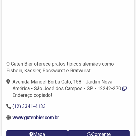
O Guten Bier oferece pratos típicos alemães como
Eisbein, Kassler, Bockwurst e Bratwurst.
Avenida Manoel Borba Gato, 158 - Jardim Nova
América - São José dos Campos - SP - 12242-270
Endereço copiado!
(12) 3341-4133
www.gutenbier.com.br
Mapa
Comente