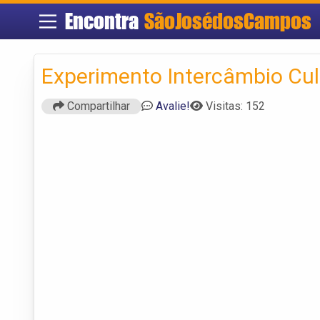
Encontra
SãoJosédosCampos
Experimento Intercâmbio Cul
Compartilhar
Avalie!
Visitas: 152