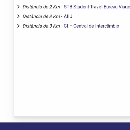
Distância de 2 Km
-
STB Student Travel Bureau Viag
Distância de 3 Km
-
AIIJ
Distância de 3 Km
-
CI – Central de Intercâmbio