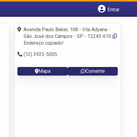
Entrar
Cadastrar empresa
Fazer login
Avenida Paulo Beker, 108 - Vila Adyana -
Criar conta
São José dos Campos - SP - 12243-610
Endereço copiado!
(12) 3923-5005
Mapa
Comente