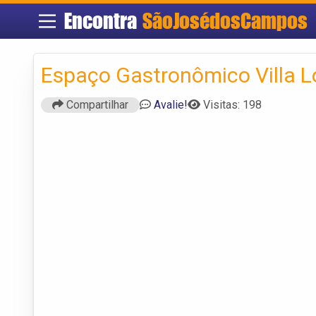
Encontra
SãoJosédosCampos
Espaço Gastronômico Villa 
Compartilhar
Avalie!
Visitas: 198