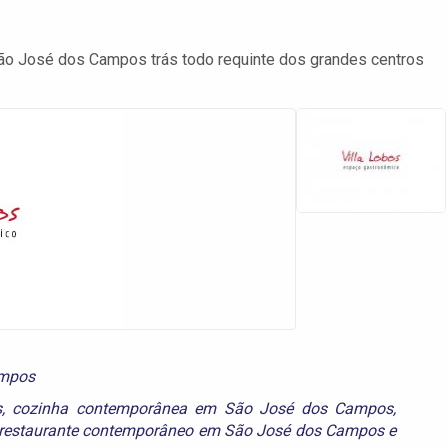
ão José dos Campos trás todo requinte dos grandes centros
ampos
s
,
cozinha contemporânea em São José dos Campos
,
restaurante contemporâneo em São José dos Campos
e