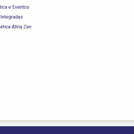
stica e Eventos
s Integradas
stética Alma Zen