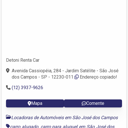
Detoni Renta Car
Avenida Cassiopéia, 284 - Jardim Satélite - São José
dos Campos - SP - 12230-011
Endereço copiado!
(12) 3937-9626
Mapa
Comente
Locadoras de Automóveis em São José dos Campos
carro alugado
,
carro para aluguel em São José dos