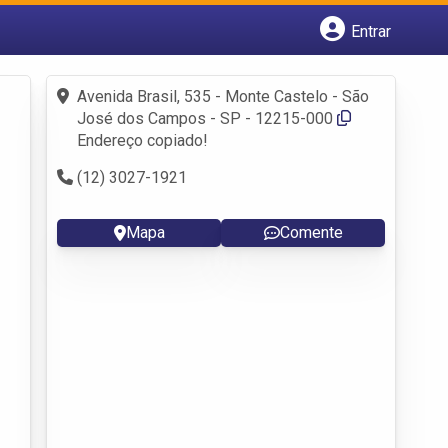
Entrar
Cadastrar empresa
Fazer login
Avenida Brasil, 535 - Monte Castelo - São
Criar conta
José dos Campos - SP - 12215-000
Endereço copiado!
(12) 3027-1921
Mapa
Comente