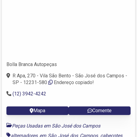
Bolla Branca Autopeças
R Apa, 270 - Vila São Bento - São José dos Campos -
SP - 12231-580
Endereço copiado!
(12) 3942-4242
Mapa
Comente
Peças Usadas em São José dos Campos
alternadores em São José dos Campos
,
cabeçotes