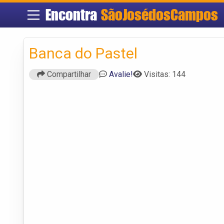
Encontra
SãoJosédosCampos
Banca do Pastel
Compartilhar
Avalie!
Visitas: 144