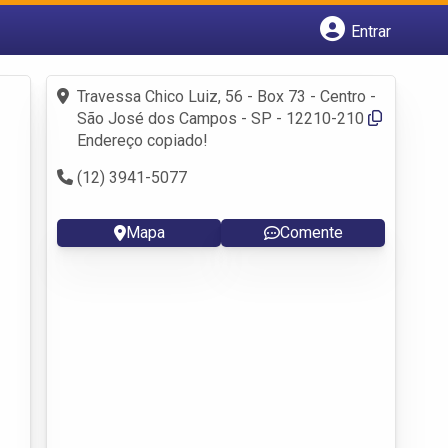
Entrar
Cadastrar empresa
Fazer login
Travessa Chico Luiz, 56 - Box 73 - Centro -
Criar conta
São José dos Campos - SP - 12210-210
Endereço copiado!
(12) 3941-5077
Mapa
Comente