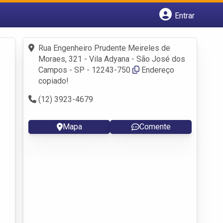
Entrar
Cadastrar empresa
Fazer login
Rua Engenheiro Prudente Meireles de
Criar conta
Moraes, 321 - Vila Adyana - São José dos
Campos - SP - 12243-750
Endereço
copiado!
(12) 3923-4679
Mapa
Comente