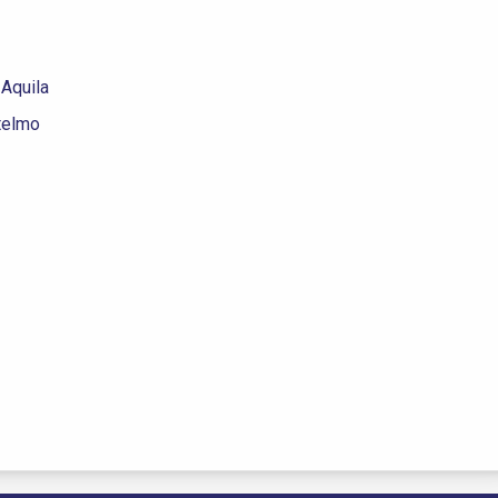
Aquila
telmo