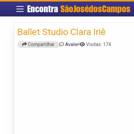
Encontra
SãoJosédosCampos
Ballet Studio Clara Iriê
Compartilhar
Avalie!
Visitas: 174