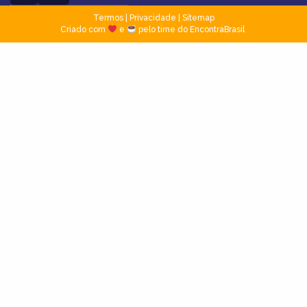
Termos
|
Privacidade
|
Sitemap
Criado com
e
pelo time do EncontraBrasil