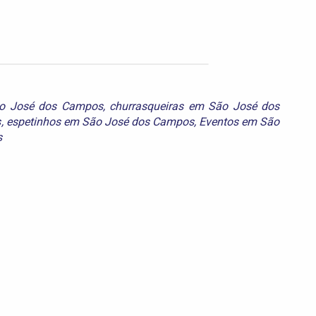
ão José dos Campos
,
churrasqueiras em São José dos
s
,
espetinhos em São José dos Campos
,
Eventos em São
s