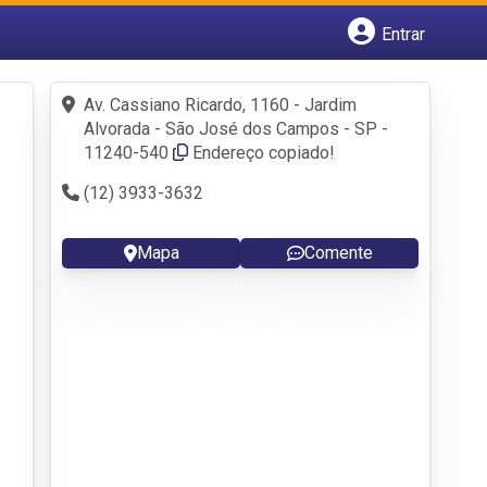
Entrar
Cadastrar empresa
Fazer login
Av. Cassiano Ricardo, 1160 - Jardim
Criar conta
Alvorada - São José dos Campos - SP -
11240-540
Endereço copiado!
(12) 3933-3632
Mapa
Comente