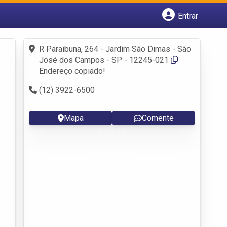
Entrar
Cadastrar empresa
Fazer login
R Paraibuna, 264 - Jardim São Dimas - São
Criar conta
José dos Campos - SP - 12245-021
Endereço copiado!
(12) 3922-6500
Mapa
Comente