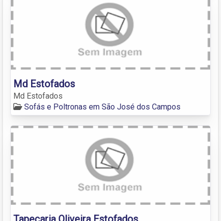
Md Estofados
Md Estofados
Sofás e Poltronas em São José dos Campos
Tapeçaria Oliveira Estofados