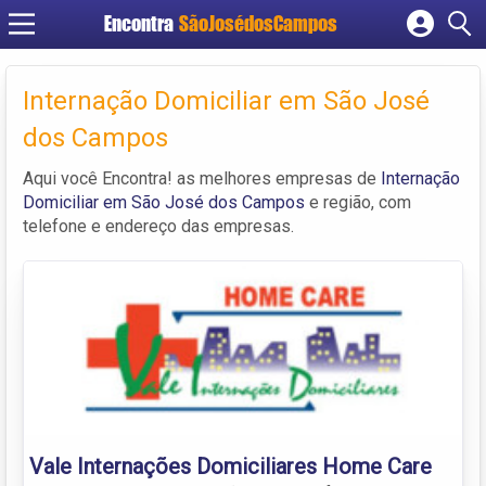
Encontra
SãoJosédosCampos
Cadastrar empresa
Fazer login
Internação Domiciliar em São José
Criar conta
dos Campos
Aqui você Encontra! as melhores empresas de
Internação
Domiciliar em São José dos Campos
e região, com
telefone e endereço das empresas.
Vale Internações Domiciliares Home Care