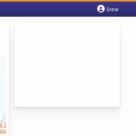
Entrar
Cadastrar empresa
Fazer login
Criar conta