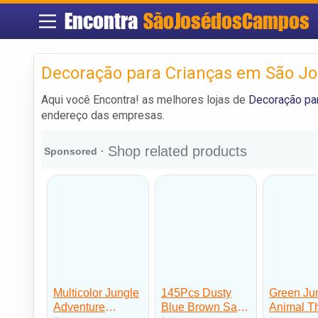
Encontra
SãoJosédosCampos
Decoração para Crianças em São J
Aqui você Encontra! as melhores lojas de
Decoração pa
endereço das empresas.