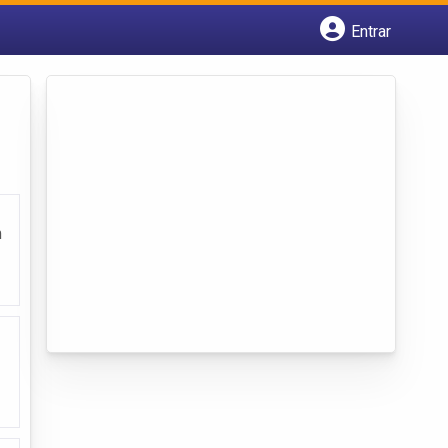
Entrar
Cadastrar empresa
Fazer login
Criar conta
m