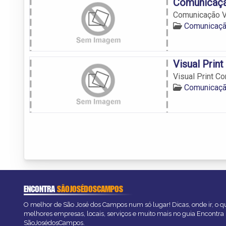
Comunicaçã
Comunicação V
Comunicaçã
Visual Prin
Visual Print C
Comunicaçã
ENCONTRA
SÃOJOSÉDOSCAMPOS
O melhor de São José dos Campos num só lugar! Dicas, onde ir, o qu
melhores empresas, locais, serviços e muito mais no guia Encontra
SãoJosédosCampos.