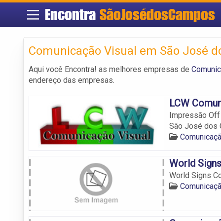
Encontra
SãoJosédosCampos
Comunicação Visual em São José 
Aqui você Encontra! as melhores empresas de
Comunic
endereço das empresas.
LCW Comuni
Impressão Off 
São José dos
Comunicaçã
World Sign
World Signs C
Comunicaçã