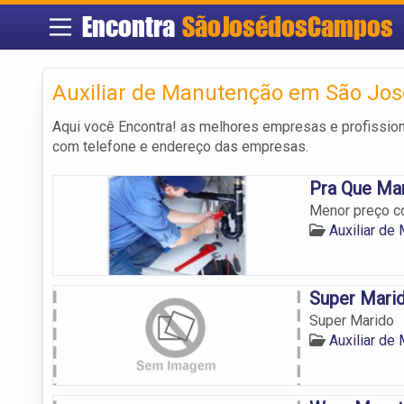
Encontra
SãoJosédosCampos
Auxiliar de Manutenção em São Jo
Aqui você Encontra! as melhores empresas e profissio
com telefone e endereço das empresas.
Pra Que Ma
Menor preço c
Auxiliar d
Super Mari
Super Marido
Auxiliar d