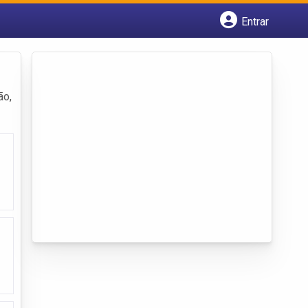
Entrar
Cadastrar empresa
Fazer login
Criar conta
ão,