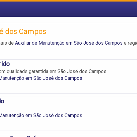
sé dos Campos
nais de
Auxiliar de Manutenção em São José dos Campos
e regi
rido
om qualidade garantida em São José dos Campos.
e Manutenção em São José dos Campos
do
e Manutenção em São José dos Campos