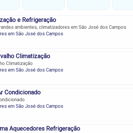
zação e Refrigeração
grandes ambientes, climatizadores em São José dos Campos.
ores em São José dos Campos
valho Climatização
ho Climatização
ores em São José dos Campos
Ar Condicionado
Condicionado
ores em São José dos Campos
ima Aquecedores Refrigeração