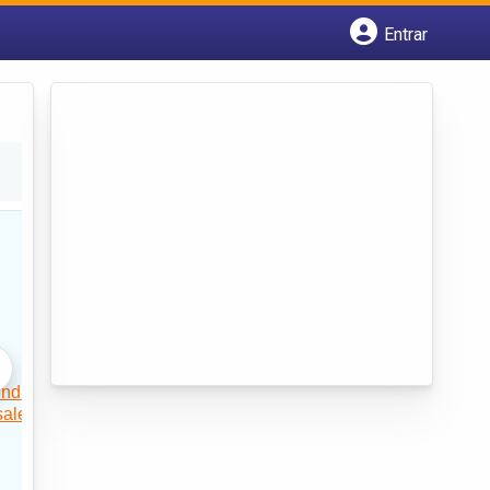
Entrar
Cadastrar empresa
Fazer login
Criar conta