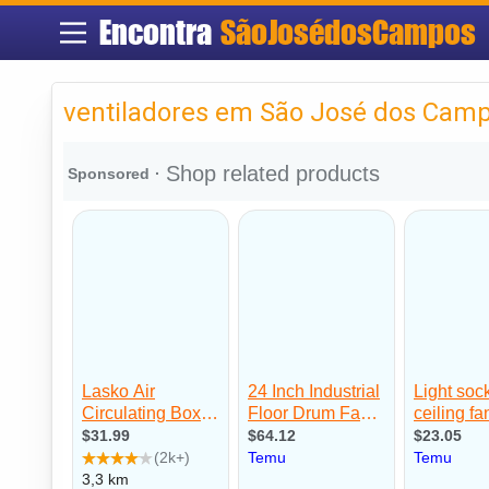
Encontra
SãoJosédosCampos
ventiladores em São José dos Cam