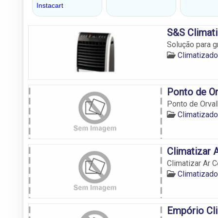
S&S Climati
Solução para 
Climatizad
Ponto de Or
Ponto de Orval
Climatizad
Climatizar 
Climatizar Ar 
Climatizad
Empório Cl