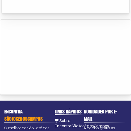
ENCONTRA
LINKS RÁPIDOS
NOVIDADES POR E-
SÃOJOSÉDOSCAMPOS
MAIL
Sobre
EncontraSãoJosédosCampos
O melhor de São José dos
Receba grátis as