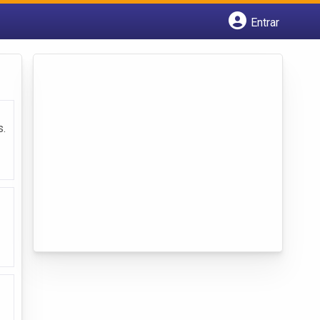
Entrar
Cadastrar empresa
Fazer login
Criar conta
s.