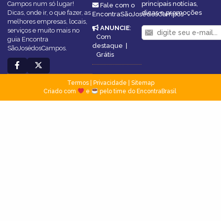
Campos num só lugar!
principais notícias,
Fale com o
Dicas, onde ir, o que fazer, as
dicas e promoções
EncontraSãoJosédosCampos
melhores empresas, locais,
ANUNCIE
:
serviços e muito mais no
Com
guia Encontra
destaque
|
SãoJosédosCampos.
Grátis
Termos
|
Privacidade
|
Sitemap
Criado com
e
pelo time do EncontraBrasil