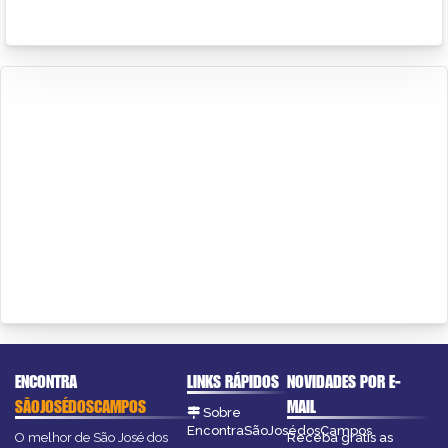
ENCONTRA
LINKS RÁPIDOS
NOVIDADES POR E-
SÃOJOSÉDOSCAMPOS
MAIL
Sobre
EncontraSãoJosédosCampos
O melhor de São José dos
Receba grátis as