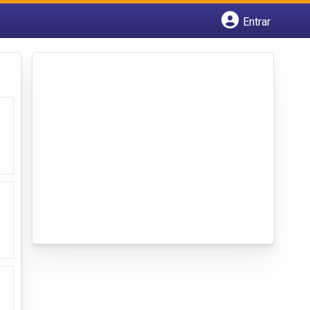
Entrar
Cadastrar empresa
Fazer login
Criar conta