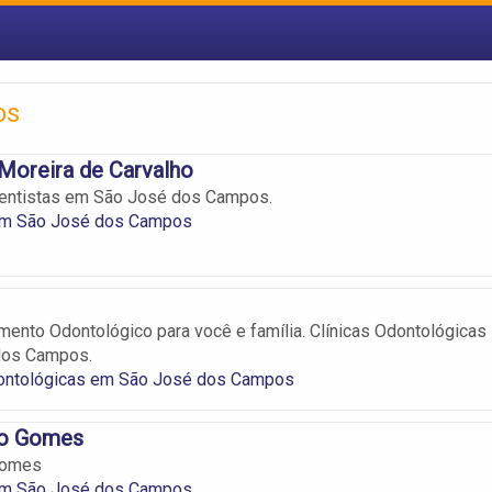
os
 Moreira de Carvalho
Dentistas em São José dos Campos.
em São José dos Campos
mento Odontológico para você e família. Clínicas Odontológicas
dos Campos.
dontológicas em São José dos Campos
no Gomes
Gomes
em São José dos Campos