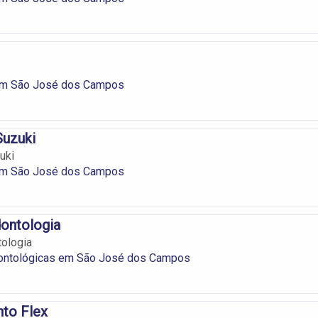
em São José dos Campos
Suzuki
uki
em São José dos Campos
ontologia
ologia
dontológicas em São José dos Campos
nto Flex