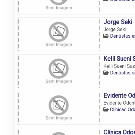
Jorge Seki
Jorge Seki
Dentistas 
Kelli Sueni 
Kelli Sueni Suz
Dentistas 
Evidente Od
Evidente Odont
Clínicas O
Clínica Odo