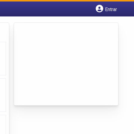
Entrar
Cadastrar empresa
Fazer login
Criar conta