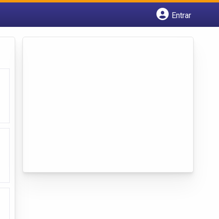
Entrar
Cadastrar empresa
Fazer login
Criar conta