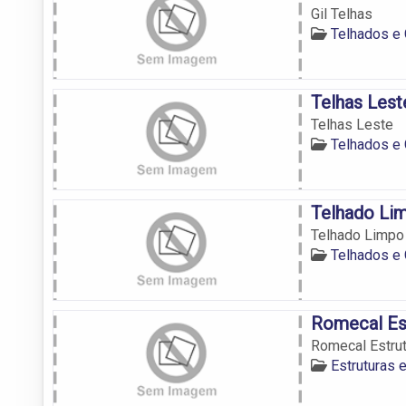
Gil Telhas
Telhados e
Telhas Lest
Telhas Leste
Telhados e
Telhado Li
Telhado Limpo
Telhados e
Romecal Est
Romecal Estrut
Estruturas