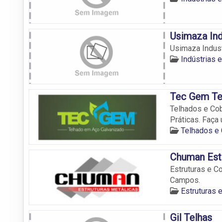
Usimaza Ind
Usimaza Indust
Indústrias
Tec Gem Te
Telhados e Co
Práticas. Faça
Telhados e
Chuman Estr
Estruturas e C
Campos.
Estruturas
Gil Telhas