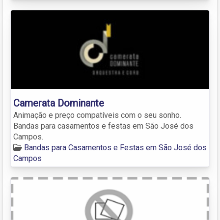
Camerata Dominante
Animação e preço compatíveis com o seu sonho.
Bandas para casamentos e festas em São José dos
Campos.
Bandas para Casamentos e Festas em São José dos
Campos