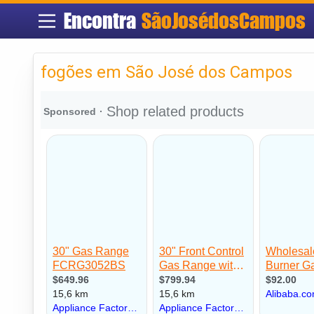
Encontra
SãoJosédosCampos
fogões em São José dos Campos