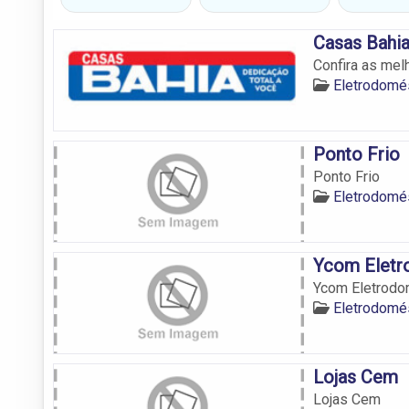
Casas Bahi
Confira as me
Eletrodomé
Ponto Frio
Ponto Frio
Eletrodomé
Ycom Eletr
Ycom Eletrodo
Eletrodomé
Lojas Cem
Lojas Cem