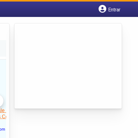
Entrar
Cadastrar empresa
Fazer login
Criar conta