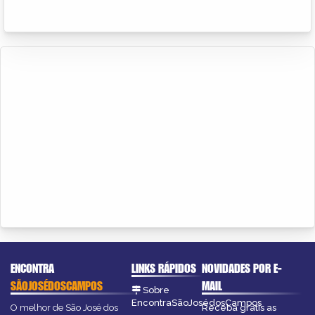
ENCONTRA
LINKS RÁPIDOS
NOVIDADES POR E-
SÃOJOSÉDOSCAMPOS
MAIL
Sobre
EncontraSãoJosédosCampos
O melhor de São José dos
Receba grátis as