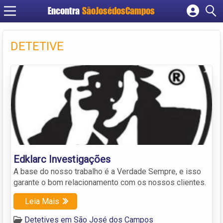
Encontra
SãoJosédosCampos
Cadastrar empresa
Fazer login
DETETIVE
Criar conta
Edklarc Investigações
A base do nosso trabalho é a Verdade Sempre, e isso
garante o bom relacionamento com os nossos clientes.
Leia Mais
Detetives em São José dos Campos