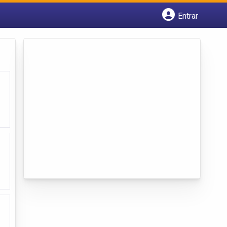
Entrar
Cadastrar empresa
Fazer login
Criar conta