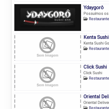
Ydaygorô
Possuímos os m
Restaurant
Kenta Sush
Kenta Sushi G
Restaurant
Click Sushi
Click Sushi
Restaurant
Oriental Del
Oriental Delive
Restaurant