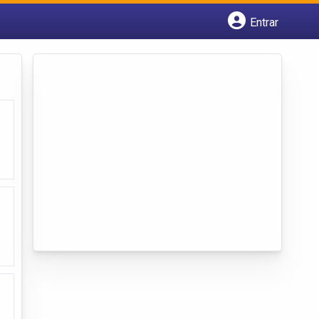
Entrar
Cadastrar empresa
Fazer login
Criar conta