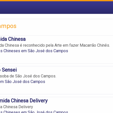
Campos
ida Chinesa
da Chinesa é reconhecido pela Arte em fazer Macarrão Chinês.
es Chineses em São José dos Campos
 Sensei
ssoba de São José dos Campos.
em São José dos Campos
mida Chinesa Delivery
a Chinesa Delivery
es Chineses em São José dos Campos