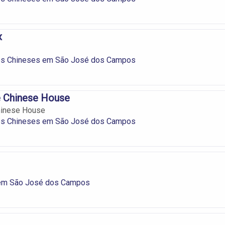
x
es Chineses em São José dos Campos
e Chinese House
hinese House
es Chineses em São José dos Campos
em São José dos Campos