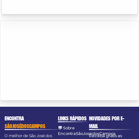
ENCONTRA
LINKS RÁPIDOS
NOVIDADES POR E-
SÃOJOSÉDOSCAMPOS
MAIL
Sobre
EncontraSãoJosédosCampos
O melhor de São José dos
Receba grátis as